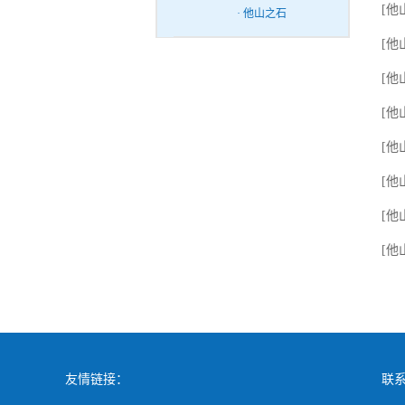
[他
· 他山之石
[他
[他
[他
[
[他
[他
[他
友情链接：
联