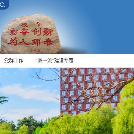
党群工作
“双一流”建设专题