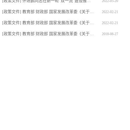
[政策文件] 怀进鹏同志在新一轮“双一流”建设推进会上的讲话（节选）
2022-05-20
[政策文件] 教育部 财政部 国家发展改革委《关于公布第二轮“双一流”建设高...
2022-02-21
[政策文件] 教育部 财政部 国家发展改革委《关于深入推进世界一流大学和一流...
2022-02-21
[政策文件] 教育部 财政部 国家发展改革委《关于高等学校加快“双一流”建设...
2018-08-27