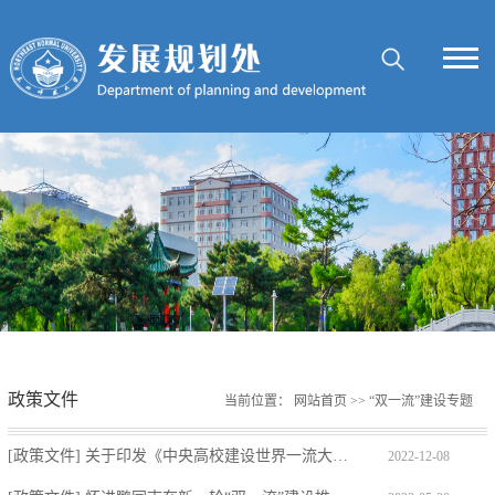
政策文件
当前位置：
网站首页
>>
“双一流”建设专题
[政策文件] 关于印发《中央高校建设世界一流大学（学科）和特色发展引导专项...
2022-12-08