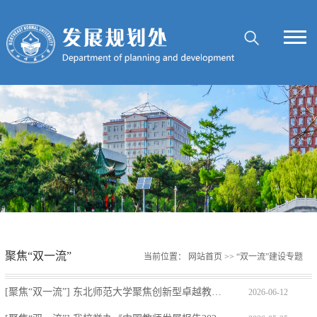
聚焦“双一流”
当前位置：
网站首页
>>
“双一流”建设专题
[聚焦“双一流”] 东北师范大学聚焦创新型卓越教师培养 推进新时代教师教育高质量发展
2026-06-12