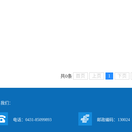
首页
上页
1
下页
共0条
系我们：
电话：0431-85099893
邮政编码：130024