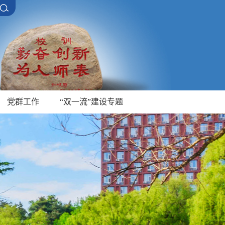
党群工作
“双一流”建设专题