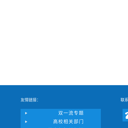
友情链接：
联
双一流专题
高校相关部门