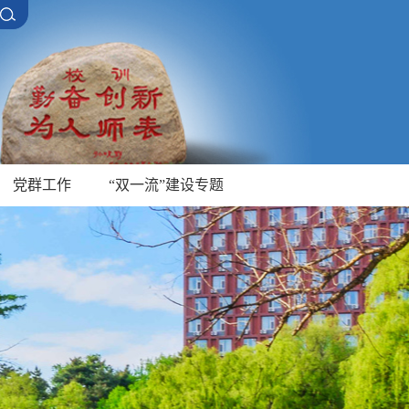
党群工作
“双一流”建设专题