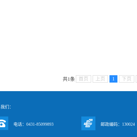
首页
上页
1
下页
共1条
系我们：
电话：0431-85099893
邮政编码：130024