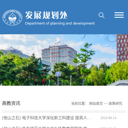
高教资讯
当前位置：
网站首页
>>
政策研究
[他山之石] 电子科技大学深化新工科建设 提高人才自主培养质量
2024-09-14