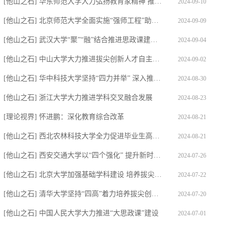
[他山之石] 华东师范大学大力弘扬教育家精神 推进高质量教师队伍建设
2024-09-10
[他山之石] 北京师范大学全面实施“强师工程”助力中西部欠发达地区教师队伍建设
2024-09-09
[他山之石] 武汉大学“聚”“融”结合推进思政课建设内涵式发展
2024-09-04
[他山之石] 中山大学大力推进拔尖创新人才自主培养
2024-09-02
[他山之石] 华中科技大学坚持“四力并举” 深入推进拔尖创新人才培养
2024-08-30
[他山之石] 浙江大学大力推进学科交叉融合发展
2024-08-23
[理论视界] 怀进鹏：深化教育综合改革
2024-08-21
[他山之石] 西北农林科技大学全力促进毕业生高质量充分就业
2024-08-21
[他山之石] 西安交通大学以“四个强化” 提升新时代人才培养质量
2024-07-26
[他山之石] 北京大学加强基础学科建设 培养拔尖创新人才
2024-07-22
[他山之石] 清华大学坚持“四高”着力培养拔尖创新人才
2024-07-20
[他山之石] 中国人民大学大力推进“大思政课”建设
2024-07-01