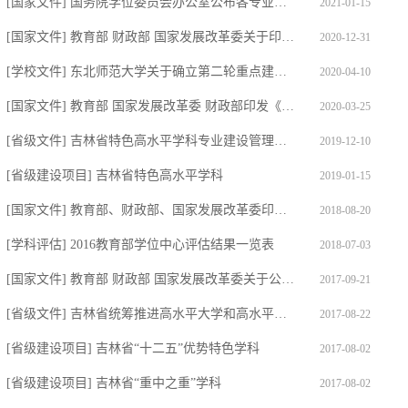
[国家文件] 国务院学位委员会办公室公布各专业学位类别的领域设置情况
2021-01-15
[国家文件] 教育部 财政部 国家发展改革委关于印发《“双一流”建设成效评价...
2020-12-31
[学校文件] 东北师范大学关于确立第二轮重点建设学科方向及重点培育学科方向...
2020-04-10
[国家文件] 教育部 国家发展改革委 财政部印发《关于“双一流”建设高校促进...
2020-03-25
[省级文件] 吉林省特色高水平学科专业建设管理办法
2019-12-10
[省级建设项目] 吉林省特色高水平学科
2019-01-15
[国家文件] 教育部、财政部、国家发展改革委印发《关于高等学校加快“双一流...
2018-08-20
[学科评估] 2016教育部学位中心评估结果一览表
2018-07-03
[国家文件] 教育部 财政部 国家发展改革委关于公布世界一流大学和一流学科建...
2017-09-21
[省级文件] 吉林省统筹推进高水平大学和高水平学科专业建设实施方案
2017-08-22
[省级建设项目] 吉林省“十二五”优势特色学科
2017-08-02
[省级建设项目] 吉林省“重中之重”学科
2017-08-02