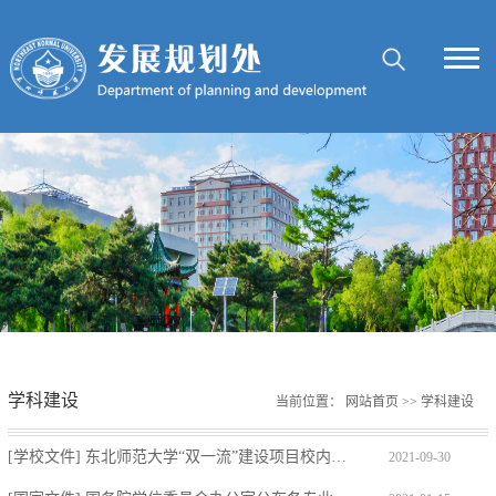
学科建设
当前位置：
网站首页
>>
学科建设
[学校文件] 东北师范大学“双一流”建设项目校内人员经费支出管理办法
2021-09-30