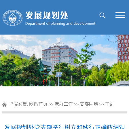
网站首页
党群工作
支部园地
当前位置:
>>
>>
>> 正文
发展规划处党支部举行树立和践行正确政绩观