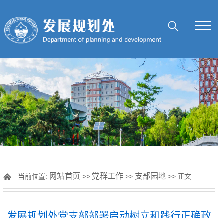
网站首页
党群工作
支部园地
当前位置:
>>
>>
>> 正文
发展规划处党支部部署启动树立和践行正确政