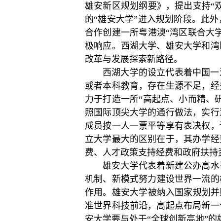
雄安新区规划纲要》，提出支持“
的“雄安大学”进入规划阶段。此
合作创建一所粤港澳“湾区联合大
极响应。西湖大学、雄安大学和湾
改革与发展探索新路径。
西湖大学的设立代表着中国一
或者本科教育，存在生源不足，经
力于打造一所“高起点、小而精、
照国际顶尖大学的通行做法，实行
成员按一人一票平等享有表决权，
立大学最大的区别在于，其办学经
费、人才政策支持经费和政府扶持
雄安大学代表着新建公办高水
机制、新模式努力建设世界一流的
作用。雄安大学被纳入国家规划并
准世界科技前沿，高起点布局新一
安大学要与处于“全球创新高地”