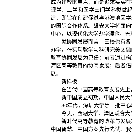
成为建校的重点，而是追求实实在
理学、工学和医学三门学科类做
建，即旨在创建促进粤港澳地区学
的国际合作体系。雄安大学将面向
中心，以现代化大学办学理念、管
就协同发展而言，三校也有各
办学，在实现教学与科研完美交融
教育协同发展为己任：前者通过构
湾区高等教育的协同发展；后者借
展。
新样板
在当代中国高等教育发展史上
新中国成立初期，中国人民大
80
年代，深圳大学等一批中心
今天，西湖大学、湾区联合大
新时代高等教育的改革与发展
中国智慧、中国方案先行先试。我