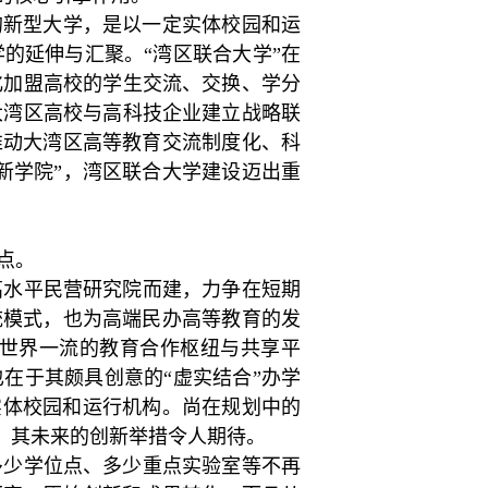
的新型大学，是以一定实体校园和运
的延伸与汇聚。“湾区联合大学”在
化加盟高校的学生交流、交换、学分
大湾区高校与高科技企业建立战略联
推动大湾区高等教育交流制度化、科
新学院”，湾区联合大学建设迈出重
点。
高水平民营研究院而建，力争在短期
统模式，也为高端民办高等教育的发
世界一流的教育合作枢纽与共享平
在于其颇具创意的“虚实结合”办学
实体校园和运行机构。尚在规划中的
”，其未来的创新举措令人期待。
多少学位点、多少重点实验室等不再