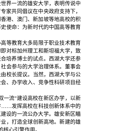
设世界一流的雄安大学，表明传说中
育专家共同倡议在中央政府支持下，
到香港、澳门、新加坡等地高校的积
历史使命：为新时代的中国高等教育
办高等教育大多局限于职业技术教育
初即对标加州理工和斯坦福大学，致
联合培养博士的试点。西湖大学还参
、社会参与的大学治理体系。董事会
长由校长提议。当然，西湖大学与公
金会、办学收入、竞争性科研项目经
双一流”建设高校在新区办学，以新
学……发挥高校在科技创新体系中的
点建设的一流公办大学。雄安新区瞄
产业，打造全球创新高地。新建的雄
的核心引擎作用。