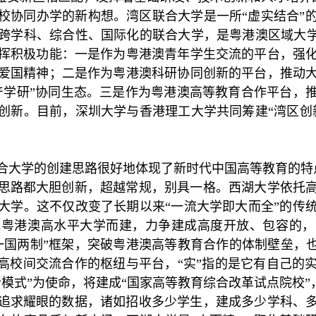
校协同办学的新构想。湾区联合大学是一所“虚实结合”
跨学科、综合性、国际化的联合大学，是粤港澳区域大学
挥积极功能：一是作为粤港澳青年学生交流的平台，强
爱国精神；二是作为粤港澳科研协同创新的平台，推动
产学研”协同生态。三是作为粤港澳高等教育合作平台，
创新。目前，深圳大学与香港理工大学共同筹建“湾区创
合大学的创建思路很好地体现了新时代中国高等教育的特
思路都大胆创新，超越常规，别具一格。西湖大学依托
大学。这不仅改变了长期以来“一流大学即大而全”的传
托粤港澳高水平大学而建，力争建成高度开放、包容的，
一国两制
”框架，突破粤港澳高等教育合作的体制壁垒，也
各高校间交流合作的枢纽与平台，“实”指的是它有自己的
新模式”为使命，将建成“国家高等教育综合改革试点院校
追求耀眼的数据，诸如招收多少学生，建成多少学科、