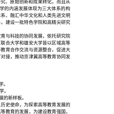
研究、原始创新和成果转化，而且从
学的内涵发展体现为三大体系的构
体系、融汇中华文化和人类先进文明
科，建设一批特色学院和高精尖研究
教育与科技的协同发展，依托研究院
区联合大学和雄安大学皆以区域高等
等教育合作交流与资源整合，促进大
育对接，推动京津冀高等教育协同发
学。
学。
展的新样板。
负历史使命，为探索高等教育发展的
高等教育的发展，为建设教育强国，