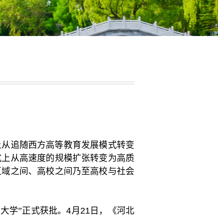
上从追随西方高等教育发展模式转变
式上从高速度的规模扩张转变为高质
区域之间、高校之间乃至高校与社会
大学”正式获批。
4
月
21
日，《河北