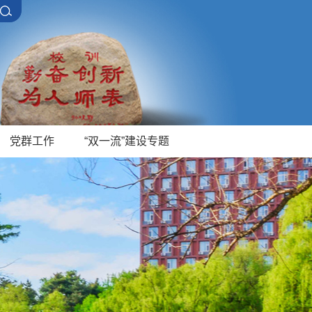
党群工作
“双一流”建设专题